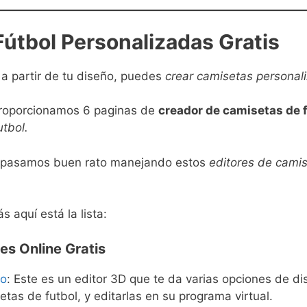
útbol Personalizadas Gratis
a partir de tu diseño, puedes
crear camisetas personal
proporcionamos 6 paginas de
creador de camisetas de 
tbol.
y pasamos buen rato manejando estos
editores de cami
 aquí está la lista:
es Online Gratis
yo
: Este es un editor 3D que te da varias opciones de d
tas de futbol, y editarlas en su programa virtual.