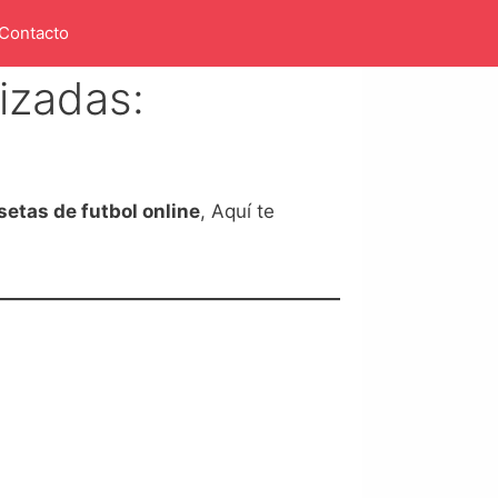
Contacto
izadas:
etas de futbol online
, Aquí te