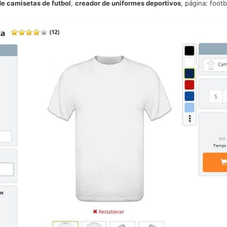
e camisetas de futbol
,
creador de uniformes deportivos
, página: foot