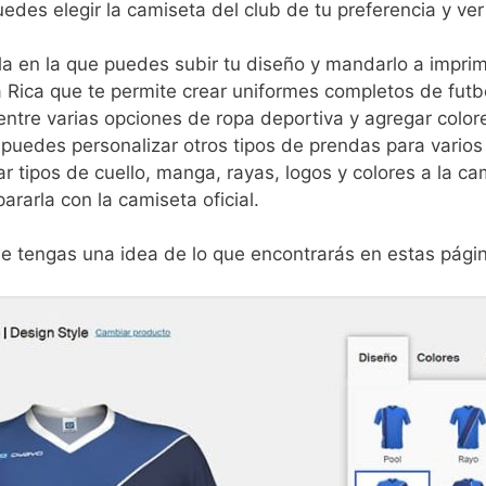
edes elegir la camiseta del club de tu preferencia y v
 en la que puedes subir tu diseño y mandarlo a imprim
 Rica que te permite crear uniformes completos de futb
ntre varias opciones de ropa deportiva y agregar colore
 puedes personalizar otros tipos de prendas para varios
 tipos de cuello, manga, rayas, logos y colores a la cam
rarla con la camiseta oficial.
e tengas una idea de lo que encontrarás en estas pági