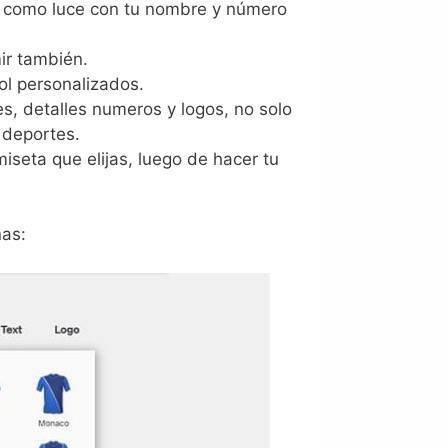
er como luce con tu nombre y número
ir también.
ol personalizados.
s, detalles numeros y logos, no solo
 deportes.
iseta que elijas, luego de hacer tu
nas: