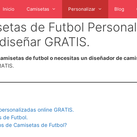
Inicio
Camisetas
Personalizar
Blog
etas de Futbol Personal
diseñar GRATIS.
camisetas de futbol o necesitas un diseñador de camis
RATIS.
personalizadas online GRATIS.
 de Futbol.
os de Camisetas de Futbol?