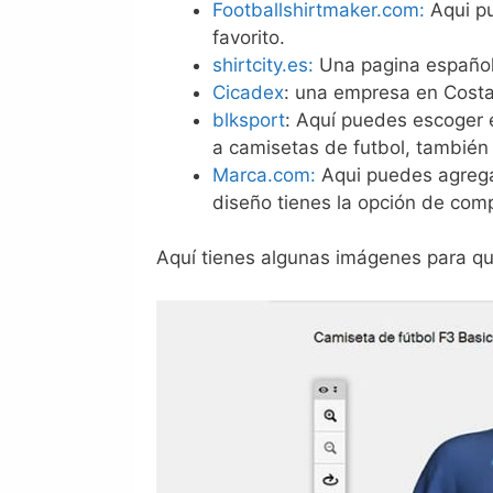
Footballshirtmaker.com:
Aqui pu
favorito.
shirtcity.es:
Una pagina española
Cicadex
: una empresa en Costa
blksport
: Aquí puedes escoger e
a camisetas de futbol, también
Marca.com:
Aqui puedes agregar
diseño tienes la opción de compa
Aquí tienes algunas imágenes para qu