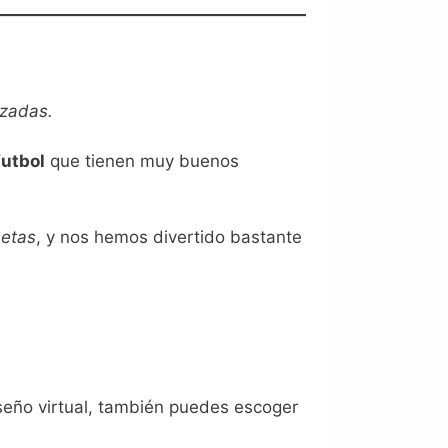
izadas.
futbol
que tienen muy buenos
setas
, y nos hemos divertido bastante
iseño virtual, también puedes escoger