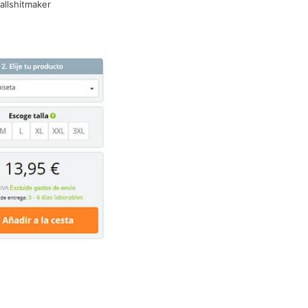
ballshitmaker