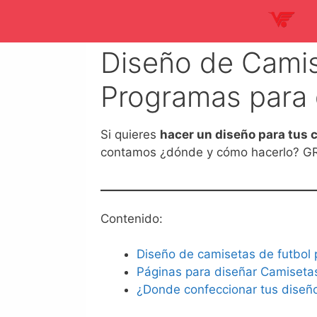
Saltar
al
contenido
Diseño de Camis
Programas para 
Si quieres
hacer un diseño para tus 
contamos ¿dónde y cómo hacerlo? G
Contenido:
Diseño de camisetas de futbol 
Páginas para diseñar Camisetas
¿Donde confeccionar tus diseñ