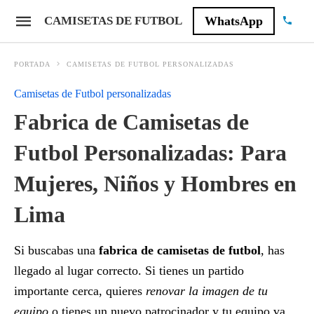
CAMISETAS DE FUTBOL
WhatsApp
PORTADA
CAMISETAS DE FUTBOL PERSONALIZADAS
Camisetas de Futbol personalizadas
Fabrica de Camisetas de
Futbol Personalizadas: Para
Mujeres, Niños y Hombres en
Lima
Si buscabas una
fabrica de camisetas de futbol
, has
llegado al lugar correcto. Si tienes un partido
importante cerca, quieres
renovar la imagen de tu
equipo
o tienes un nuevo patrocinador y tu equipo va