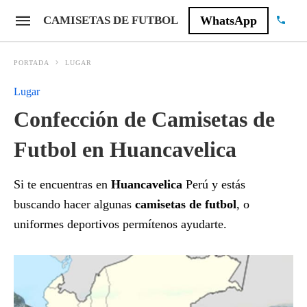
CAMISETAS DE FUTBOL
WhatsApp
PORTADA
LUGAR
Lugar
Confección de Camisetas de
Futbol en Huancavelica
Si te encuentras en
Huancavelica
Perú y estás
buscando hacer algunas
camisetas de futbol
, o
uniformes deportivos permítenos ayudarte.